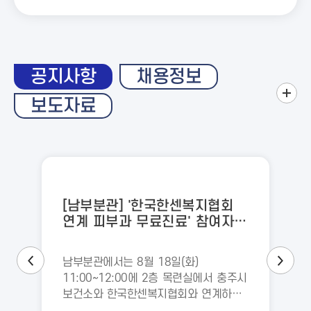
공지사항
채용정보
보도자료
[남부분관] '한국한센복지협회
연계 피부과 무료진료' 참여자
모집
남부분관에서는 8월 18일(화)
11:00~12:00에 2층 목련실에서 충주시
보건소와 한국한센복지협회와 연계하여
'피부과 무료검진'을 진행합니다.이번 의