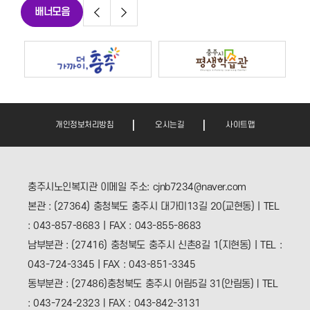
배너모음
개인정보처리방침
오시는길
사이트맵
충주시노인복지관 이메일 주소: cjnb7234@naver.com
본관 : (27364) 충청북도 충주시 대가미13길 20(교현동) | TEL
: 043-857-8683 | FAX : 043-855-8683
남부분관 : (27416) 충청북도 충주시 신촌8길 1(지현동) | TEL :
043-724-3345 | FAX : 043-851-3345
동부분관 : (27486)충청북도 충주시 어림5길 31(안림동)ㅣTEL
: 043-724-2323ㅣFAX : 043-842-3131