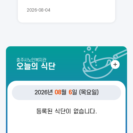
료(건강)검진 서비스는 피부 질환 무료진
2026-08-04
료 및 처방 등에 대해 진행할 예정입니다
~많은 관심과 참여 부탁드립니다~~문의
: 043-724-3345, 남부분관 김강 사회
복지사
충주시노인복지관
오늘의 식단
2026년
08
월
6
일 (목요일)
등록된 식단이 없습니다.