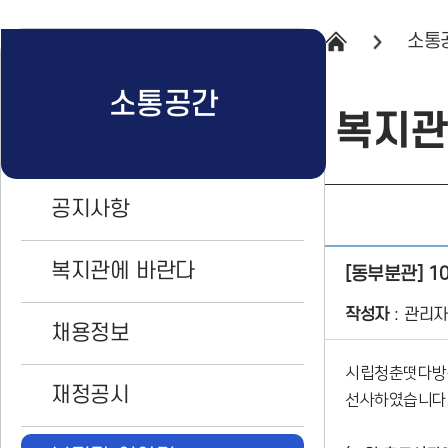
소통
소통공간
복지관
공지사항
복지관에 바란다
[동부분관] 1
작성자
관리자
채용정보
시립청춘떳다방은
재정공시
선사하였습니다.