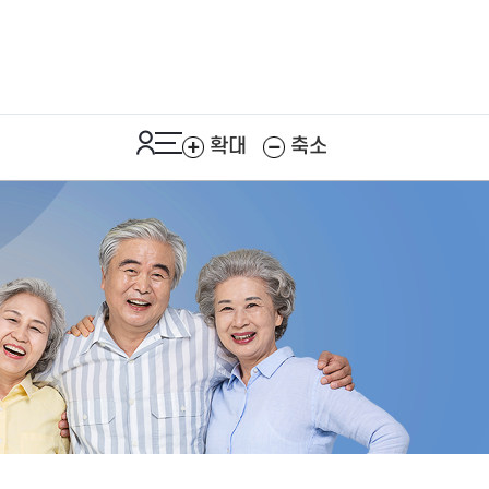
확대
축소