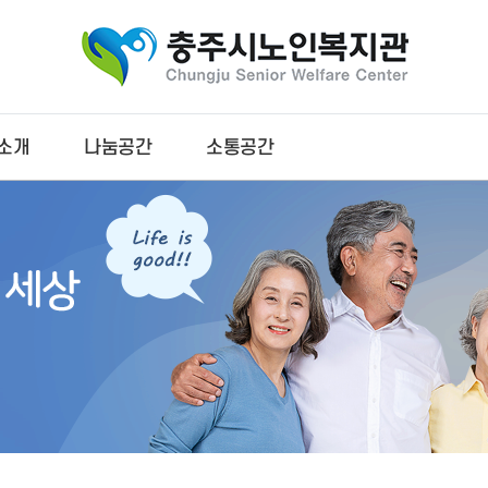
소개
나눔공간
소통공간