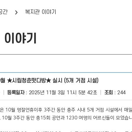
공간
복지관 이야기
 이야기
인쇄하기
주소복사
0월 ★시립청춘떳다방★ 실시 (5개 거점 시설)
등록일자
2025년 11월 3일 11시 5분 42초
조회
244
 10월 명절연휴이후 3주간 동안
충주 시내 5개 거점 시설에서
매일
 10월
3주간 동안 총15회 공연과 1230 여명의 어르신들이 모였습니