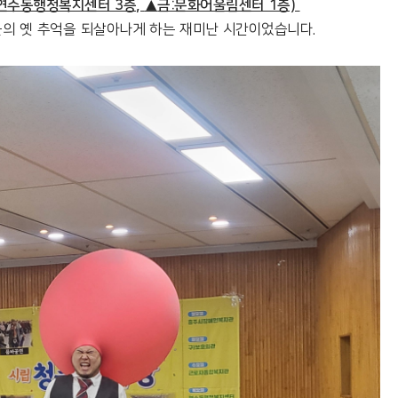
:연수동행정복지센터 3층,
▲
금:문화어울림센터 1층)
들의 옛 추억을 되살아나게 하는 재미난 시간이었습니다.