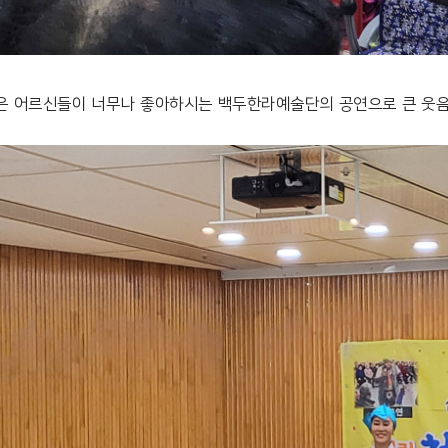
은 어르신들이 너무나 좋아하시는 백두한라예술단의 공연으로 큰 웃음