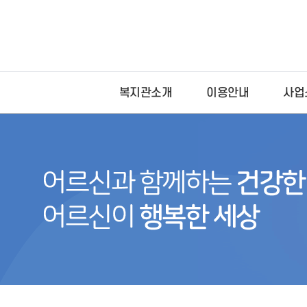
복지관소개
이용안내
사업